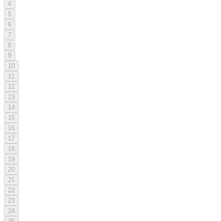
4
5
6
7
8
9
10
11
12
13
14
15
16
17
18
19
20
21
22
23
24