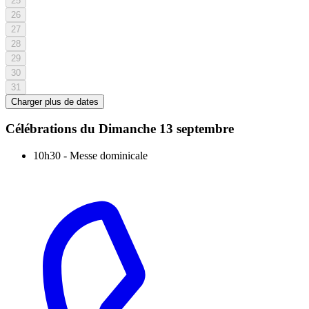
25
26
27
28
29
30
31
Charger plus de dates
Célébrations du
Dimanche 13 septembre
10h30
-
Messe dominicale