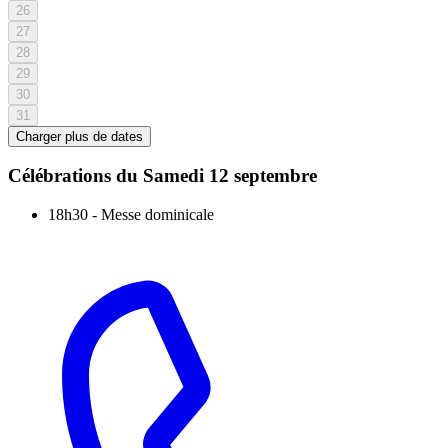
26
27
28
29
30
31
Charger plus de dates
Célébrations du
Samedi 12 septembre
18h30
-
Messe dominicale