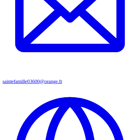
saintefamille03600@orange.fr