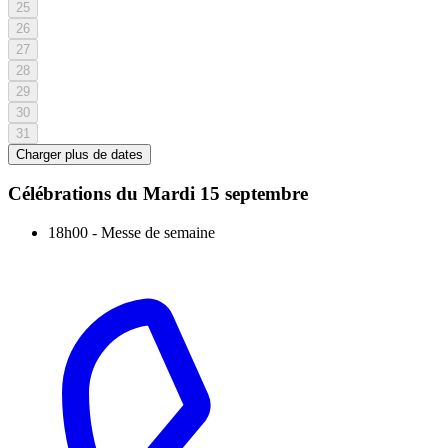
25
26
27
28
29
30
31
Charger plus de dates
Célébrations du
Mardi 15 septembre
18h00
-
Messe de semaine