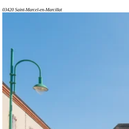
03420 Saint-Marcel-en-Marcillat