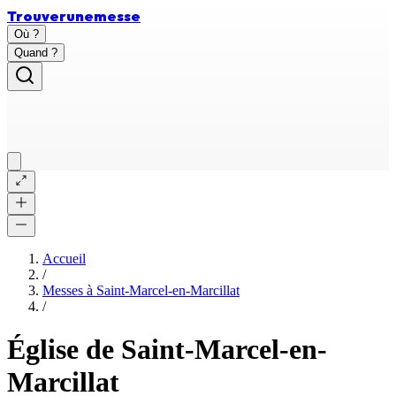
Trouver
une
messe
Où ?
Quand ?
Accueil
/
Messes à
Saint-Marcel-en-Marcillat
/
Église de Saint-Marcel-en-
Marcillat