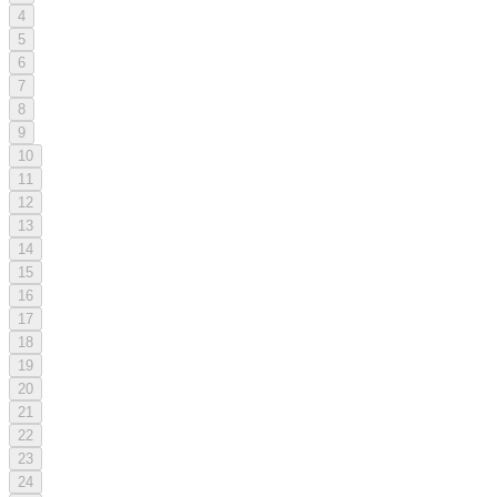
4
5
6
7
8
9
10
11
12
13
14
15
16
17
18
19
20
21
22
23
24