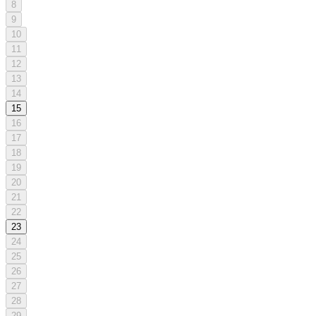
8
9
10
11
12
13
14
15
16
17
18
19
20
21
22
23
24
25
26
27
28
29