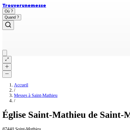
Trouver
une
messe
Où ?
Quand ?
Accueil
/
Messes à
Saint-Mathieu
/
Église Saint-Mathieu de Saint-
87440 Saint-Mathieu