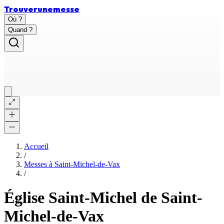
Trouver
une
messe
Où ?
Quand ?
Accueil
/
Messes à
Saint-Michel-de-Vax
/
Église Saint-Michel de Saint-
Michel-de-Vax