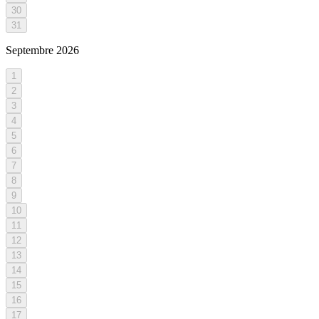
30
31
Septembre
2026
1
2
3
4
5
6
7
8
9
10
11
12
13
14
15
16
17