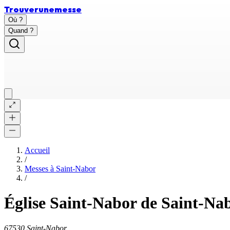
Trouver
une
messe
Où ?
Quand ?
Accueil
/
Messes à
Saint-Nabor
/
Église Saint-Nabor de Saint-Na
67530 Saint-Nabor