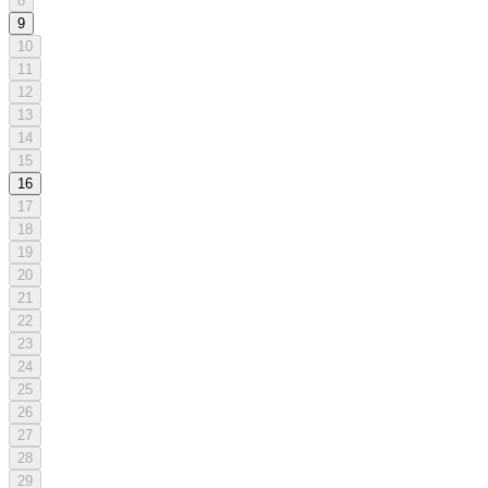
8
9
10
11
12
13
14
15
16
17
18
19
20
21
22
23
24
25
26
27
28
29