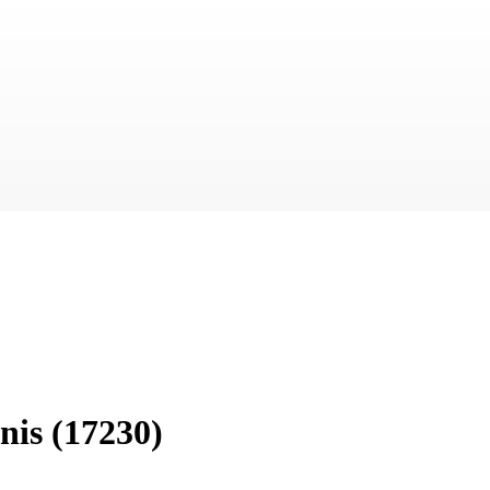
nis
(17230)