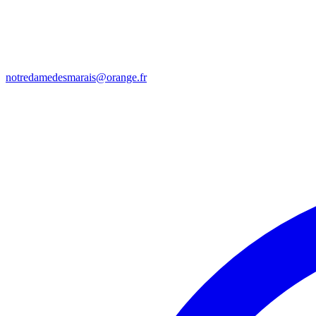
notredamedesmarais@orange.fr