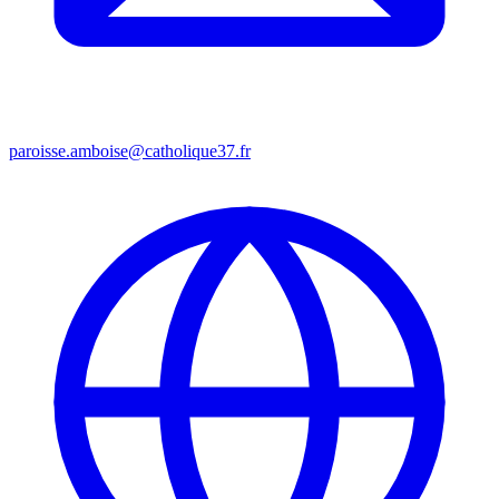
paroisse.amboise@catholique37.fr