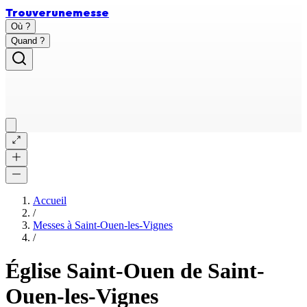
Trouver
une
messe
Où ?
Quand ?
Accueil
/
Messes à
Saint-Ouen-les-Vignes
/
Église Saint-Ouen de Saint-
Ouen-les-Vignes