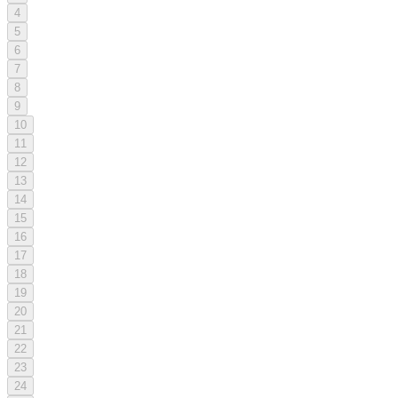
4
5
6
7
8
9
10
11
12
13
14
15
16
17
18
19
20
21
22
23
24