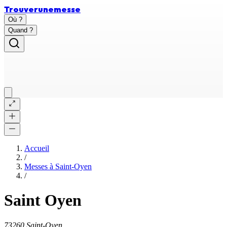
Trouver
une
messe
Où ?
Quand ?
Accueil
/
Messes à
Saint-Oyen
/
Saint Oyen
73260 Saint-Oyen