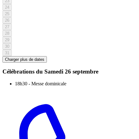
23
24
25
26
27
28
29
30
31
Charger plus de dates
Célébrations du
Samedi 26 septembre
18h30
-
Messe dominicale