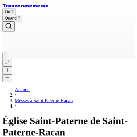
Trouver
une
messe
Où ?
Quand ?
Accueil
/
Messes à
Saint-Paterne-Racan
/
Église Saint-Paterne de Saint-
Paterne-Racan