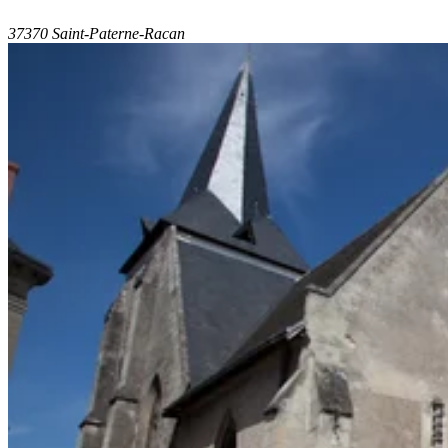
37370 Saint-Paterne-Racan