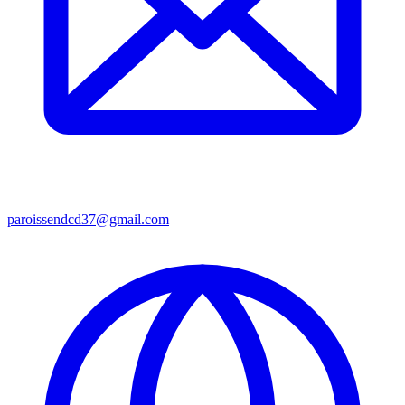
paroissendcd37@gmail.com