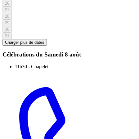
26
27
28
29
30
31
Charger plus de dates
Célébrations du
Samedi 8 août
11h30
-
Chapelet