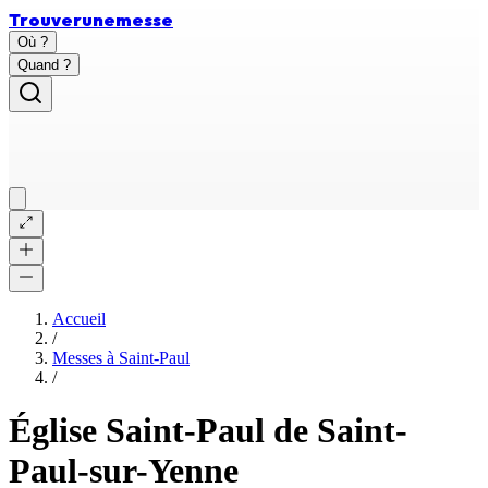
Trouver
une
messe
Où ?
Quand ?
Accueil
/
Messes à
Saint-Paul
/
Église Saint-Paul de Saint-
Paul-sur-Yenne