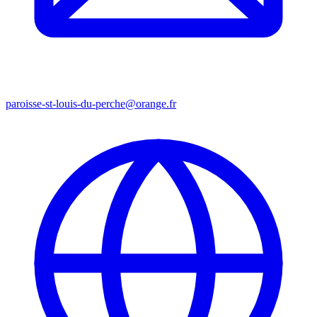
paroisse-st-louis-du-perche@orange.fr