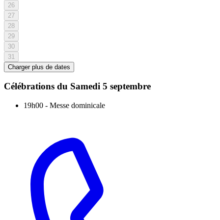
26
27
28
29
30
31
Charger plus de dates
Célébrations du
Samedi 5 septembre
19h00
-
Messe dominicale