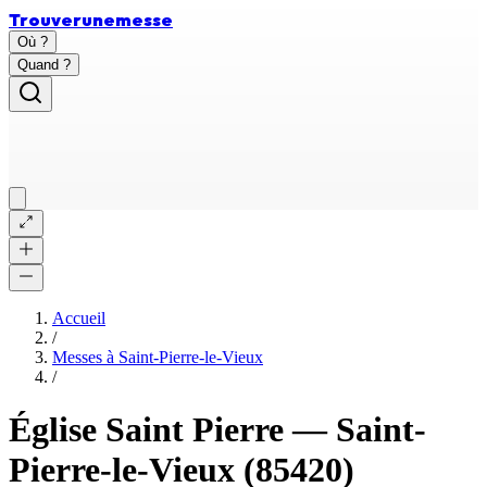
Trouver
une
messe
Où ?
Quand ?
Accueil
/
Messes à
Saint-Pierre-le-Vieux
/
Église Saint Pierre
—
Saint-
Pierre-le-Vieux
(85420)