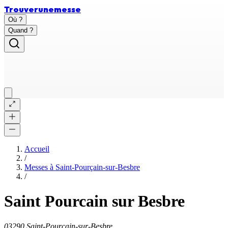
Trouver
une
messe
Où ?
Quand ?
Accueil
/
Messes à
Saint-Pourçain-sur-Besbre
/
Saint Pourcain sur Besbre
03290 Saint-Pourçain-sur-Besbre