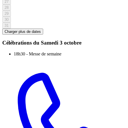
27
28
29
30
31
Charger plus de dates
Célébrations du
Samedi 3 octobre
18h30
-
Messe de semaine