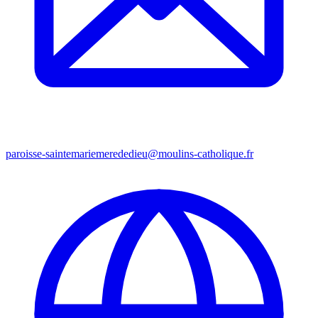
paroisse-saintemariemerededieu@moulins-catholique.fr