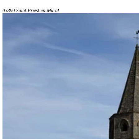
03390 Saint-Priest-en-Murat