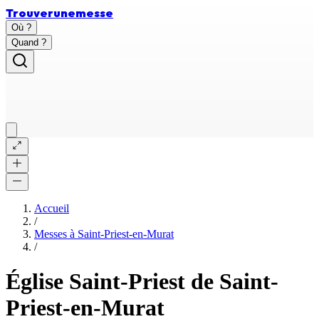
Trouver
une
messe
Où ?
Quand ?
Accueil
/
Messes à
Saint-Priest-en-Murat
/
Église Saint-Priest de Saint-
Priest-en-Murat