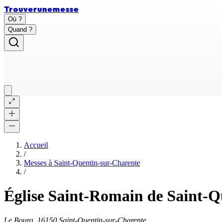
Trouver
une
messe
Où ?
Quand ?
Accueil
/
Messes à
Saint-Quentin-sur-Charente
/
Église Saint-Romain de Saint-Q
Le Bourg, 16150 Saint-Quentin-sur-Charente