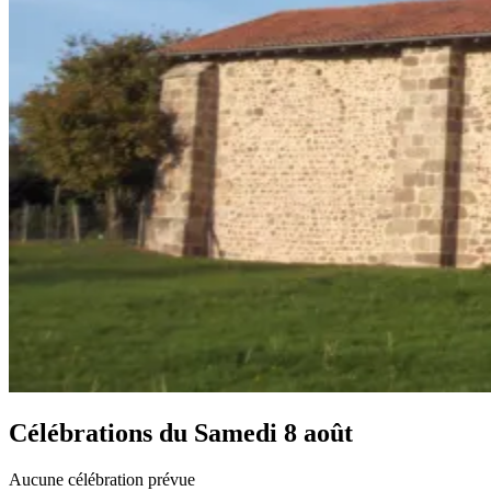
Célébrations du
Samedi 8 août
Aucune célébration prévue