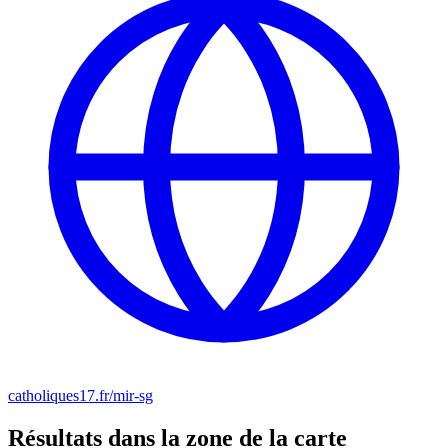
catholiques17.fr/mir-sg
Résultats dans la zone de la carte