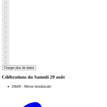
19
20
21
22
23
24
25
26
27
28
29
30
31
Charger plus de dates
Célébrations du
Samedi 29 août
18h00
-
Messe dominicale