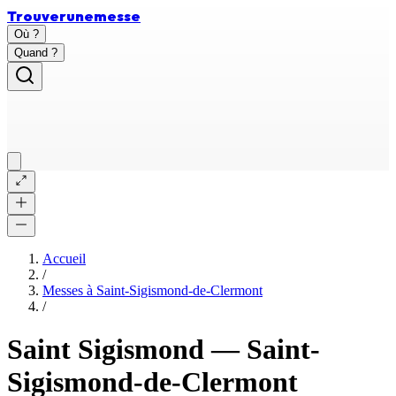
Trouver
une
messe
Où ?
Quand ?
Accueil
/
Messes à
Saint-Sigismond-de-Clermont
/
Saint Sigismond
—
Saint-
Sigismond-de-Clermont