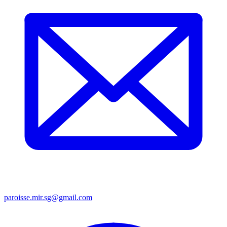
paroisse.mir.sg@gmail.com