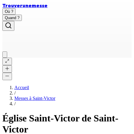
Trouver
une
messe
Où ?
Quand ?
Accueil
/
Messes à
Saint-Victor
/
Église Saint-Victor de Saint-
Victor