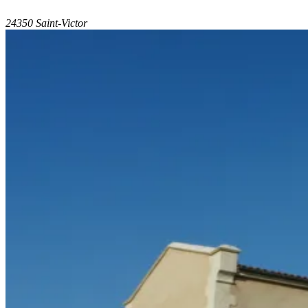
24350 Saint-Victor