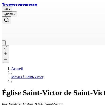
Trouver
une
messe
Où ?
Quand ?
Accueil
/
Messes à
Saint-Victor
/
Église Saint-Victor de Saint-Vic
Rue Frédéric Mistral, 03410 Saint-Victor