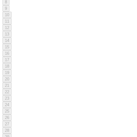
8
9
10
11
12
13
14
15
16
17
18
19
20
21
22
23
24
25
26
27
28
29