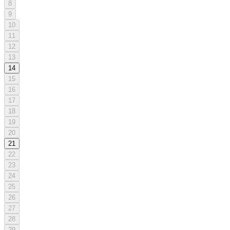
8
9
10
11
12
13
14
15
16
17
18
19
20
21
22
23
24
25
26
27
28
29