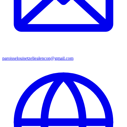
paroisselouisetzeliealencon@gmail.com