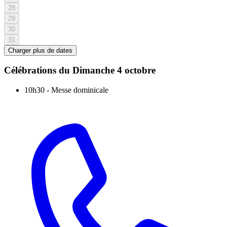
28
29
30
31
Charger plus de dates
Célébrations du
Dimanche 4 octobre
10h30
-
Messe dominicale