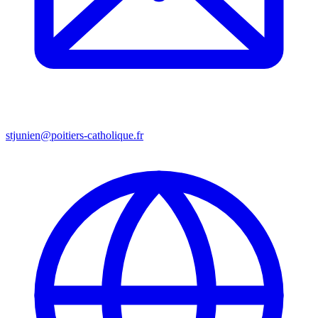
stjunien@poitiers-catholique.fr