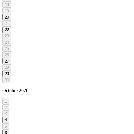
18
19
20
21
22
23
24
25
26
27
28
29
30
Octobre
2026
1
2
3
4
5
6