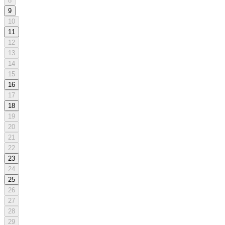
8
9
10
11
12
13
14
15
16
17
18
19
20
21
22
23
24
25
26
27
28
29