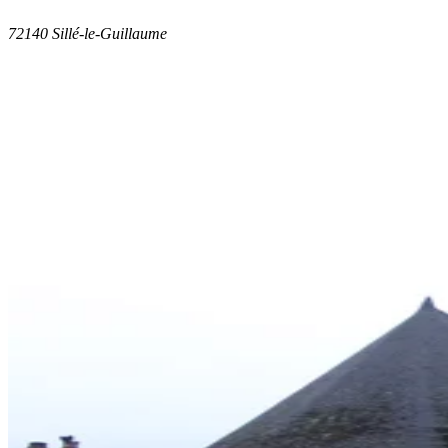
72140 Sillé-le-Guillaume