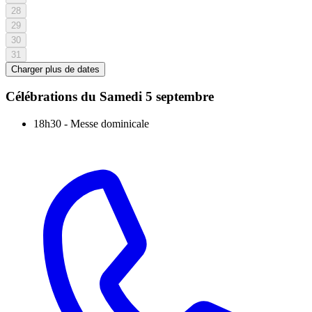
28
29
30
31
Charger plus de dates
Célébrations du
Samedi 5 septembre
18h30
-
Messe dominicale