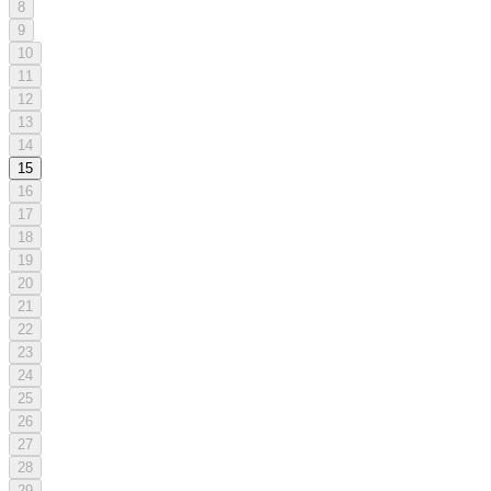
8
9
10
11
12
13
14
15
16
17
18
19
20
21
22
23
24
25
26
27
28
29