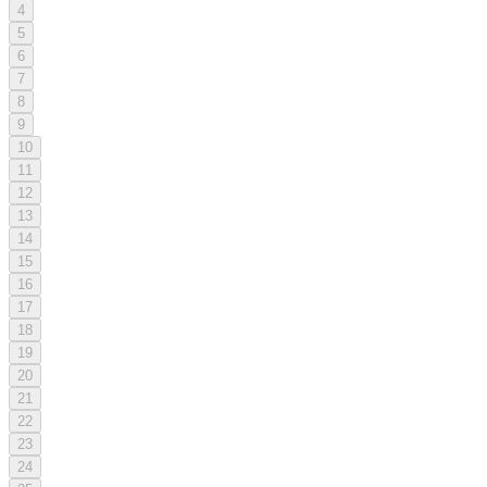
4
5
6
7
8
9
10
11
12
13
14
15
16
17
18
19
20
21
22
23
24