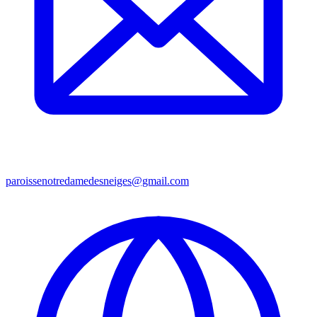
paroissenotredamedesneiges@gmail.com