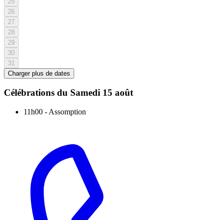
25
26
27
28
29
30
31
Charger plus de dates
Célébrations du
Samedi 15 août
11h00
-
Assomption