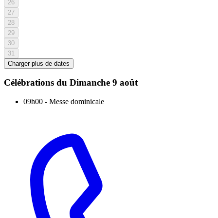
26
27
28
29
30
31
Charger plus de dates
Célébrations du
Dimanche 9 août
09h00
-
Messe dominicale