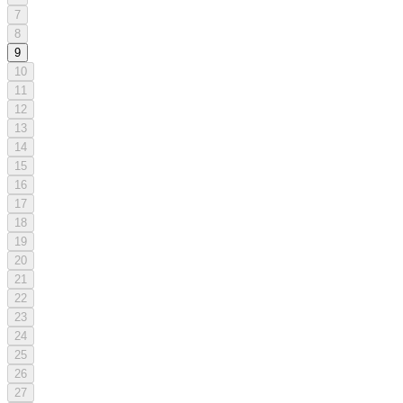
7
8
9
10
11
12
13
14
15
16
17
18
19
20
21
22
23
24
25
26
27