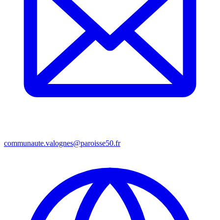
communaute.valognes@paroisse50.fr