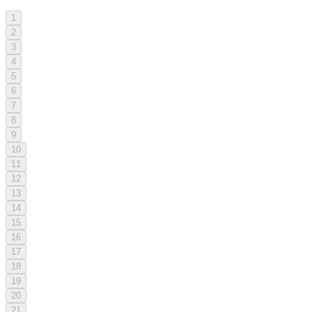
1
2
3
4
5
6
7
8
9
10
11
12
13
14
15
16
17
18
19
20
21