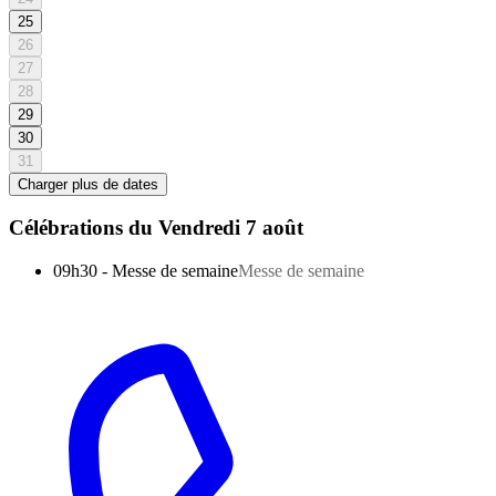
25
26
27
28
29
30
31
Charger plus de dates
Célébrations du
Vendredi 7 août
09h30
-
Messe de semaine
Messe de semaine