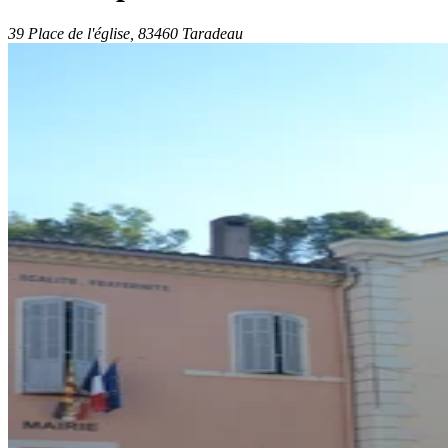
39 Place de l'église, 83460 Taradeau