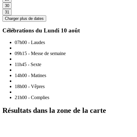
30
31
Charger plus de dates
Célébrations du
Lundi 10 août
07h00
-
Laudes
09h15
-
Messe de semaine
11h45
-
Sexte
14h00
-
Matines
18h00
-
Vêpres
21h00
-
Complies
Résultats dans la zone de la carte