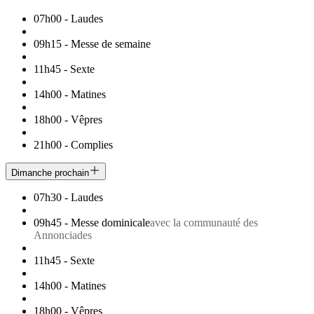
07h00
-
Laudes
09h15
-
Messe de semaine
11h45
-
Sexte
14h00
-
Matines
18h00
-
Vêpres
21h00
-
Complies
Dimanche prochain
07h30
-
Laudes
09h45
-
Messe dominicale
avec la communauté des
Annonciades
11h45
-
Sexte
14h00
-
Matines
18h00
-
Vêpres