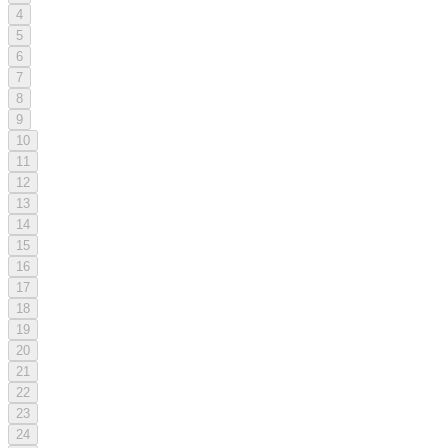
4
5
6
7
8
9
10
11
12
13
14
15
16
17
18
19
20
21
22
23
24