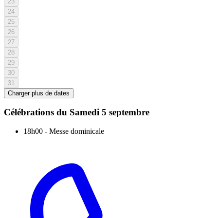
23
24
25
26
27
28
29
30
31
Charger plus de dates
Célébrations du
Samedi 5 septembre
18h00
-
Messe dominicale