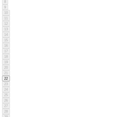
8
9
10
11
12
13
14
15
16
17
18
19
20
21
22
23
24
25
26
27
28
29