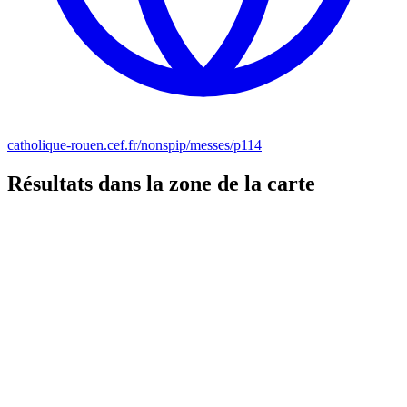
catholique-rouen.cef.fr/nonspip/messes/p114
Résultats dans la zone de la carte