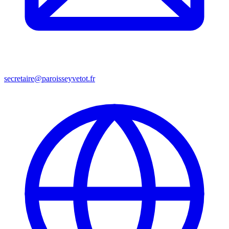
secretaire@paroisseyvetot.fr