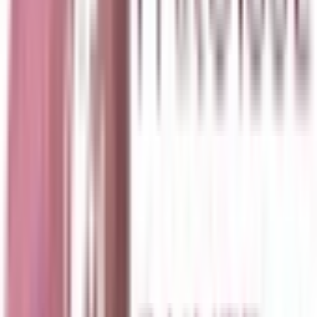
Célébrations du
Samedi 8 août