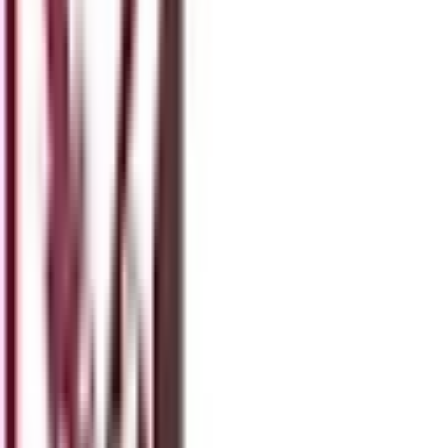
secretariatmourillon@gmail.com