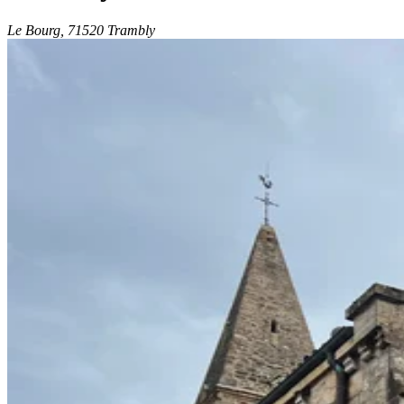
Le Bourg, 71520 Trambly