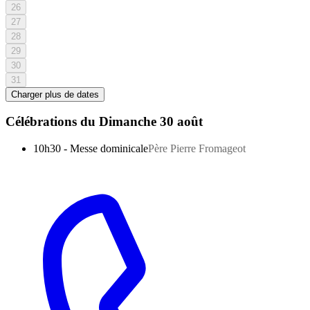
26
27
28
29
30
31
Charger plus de dates
Célébrations du
Dimanche 30 août
10h30
-
Messe dominicale
Père Pierre Fromageot