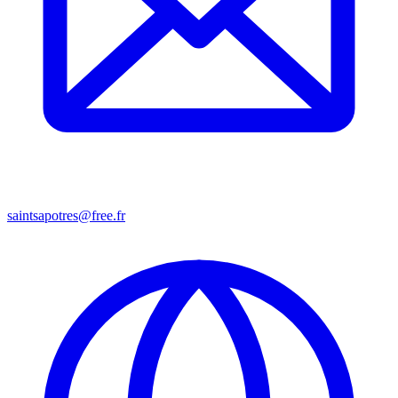
saintsapotres@free.fr