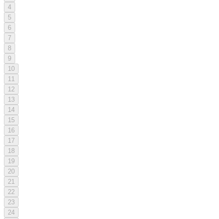
4
5
6
7
8
9
10
11
12
13
14
15
16
17
18
19
20
21
22
23
24