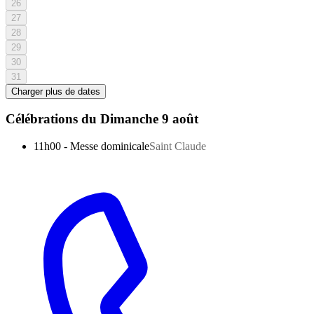
26
27
28
29
30
31
Charger plus de dates
Célébrations du
Dimanche 9 août
11h00
-
Messe dominicale
Saint Claude