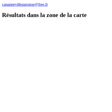
canappevilleparoisse@free.fr
Résultats dans la zone de la carte