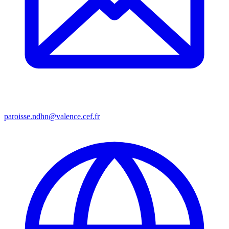
paroisse.ndhn@valence.cef.fr