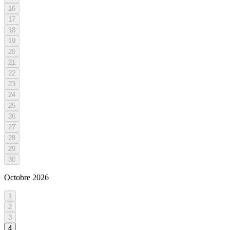
16
17
18
19
20
21
22
23
24
25
26
27
28
29
30
Octobre
2026
1
2
3
4