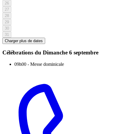
26
27
28
29
30
31
Charger plus de dates
Célébrations du
Dimanche 6 septembre
09h00
-
Messe dominicale