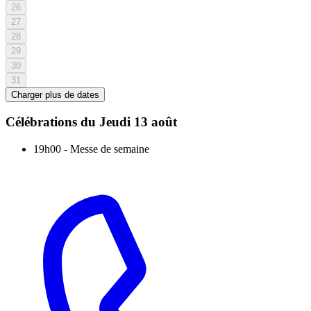
26
27
28
29
30
31
Charger plus de dates
Célébrations du
Jeudi 13 août
19h00
-
Messe de semaine