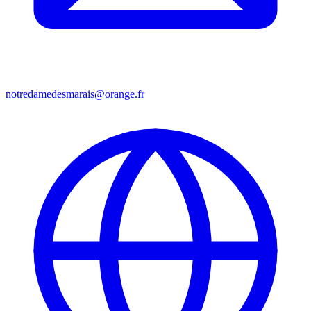
notredamedesmarais@orange.fr