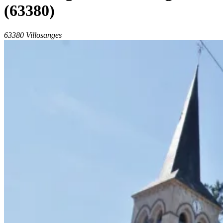
(63380)
63380 Villosanges