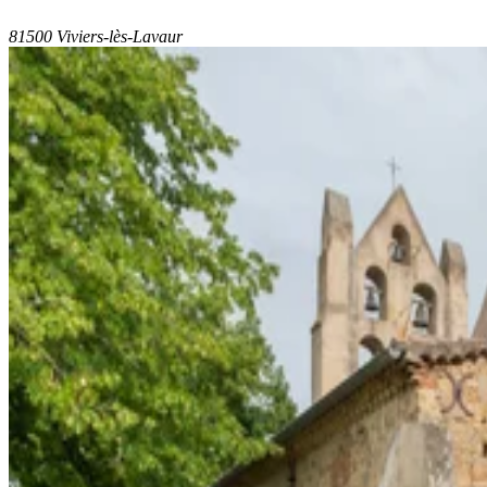
81500 Viviers-lès-Lavaur