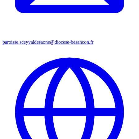
paroisse.sceyvaldesaone@diocese-besancon.fr