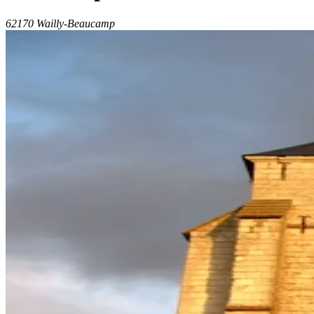
62170 Wailly-Beaucamp