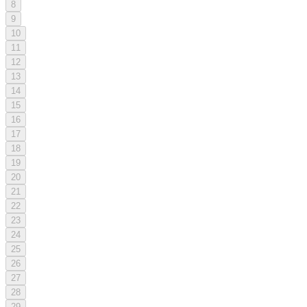
8
9
10
11
12
13
14
15
16
17
18
19
20
21
22
23
24
25
26
27
28
29