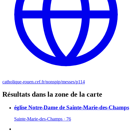
catholique-rouen.cef.fr/nonspip/messes/p114
Résultats dans la zone de la carte
église Notre-Dame de Sainte-Marie-des-Champs
Sainte-Marie-des-Champs · 76