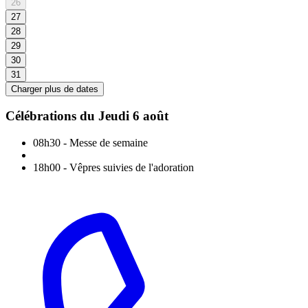
26
27
28
29
30
31
Charger plus de dates
Célébrations du
Jeudi 6 août
08h30
-
Messe de semaine
18h00
-
Vêpres suivies de l'adoration