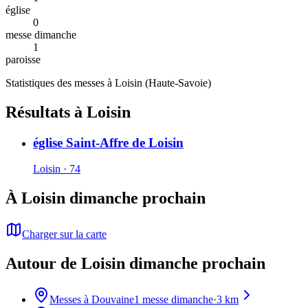
église
0
messe dimanche
1
paroisse
Statistiques des messes à
Loisin
(
Haute-Savoie
)
Résultats à Loisin
église Saint-Affre de Loisin
Loisin · 74
À Loisin dimanche prochain
Charger sur la carte
Autour de Loisin dimanche prochain
Messes à
Douvaine
1
messe dimanche
·
3
km