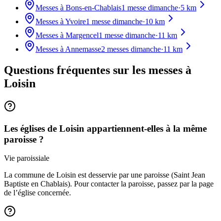
Messes à
Bons-en-Chablais
1
messe dimanche
·
5
km
Messes à
Yvoire
1
messe dimanche
·
10
km
Messes à
Margencel
1
messe dimanche
·
11
km
Messes à
Annemasse
2
messes dimanche
·
11
km
Questions fréquentes sur les messes
à
Loisin
Les églises de Loisin appartiennent-elles à la même
paroisse ?
Vie paroissiale
La commune de Loisin est desservie par une paroisse (Saint Jean
Baptiste en Chablais). Pour contacter la paroisse, passez par la page
de l’église concernée.