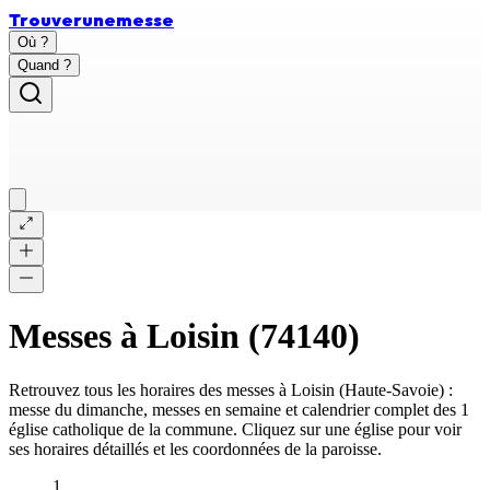
Trouver
une
messe
Où ?
Quand ?
Messes à
Loisin
(
74140
)
Retrouvez tous les horaires des messes à
Loisin
(
Haute-Savoie
) :
messe du dimanche, messes en semaine et calendrier complet des
1
église catholique
de la commune. Cliquez sur une église pour voir
ses horaires détaillés et les coordonnées de la paroisse.
1